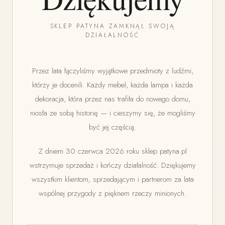
SKLEP PATYNA ZAMKNĄŁ SWOJĄ
DZIAŁALNOŚĆ
Przez lata łączyliśmy wyjątkowe przedmioty z ludźmi,
którzy je docenili. Każdy mebel, każda lampa i każda
dekoracja, która przez nas trafiła do nowego domu,
niosła ze sobą historię — i cieszymy się, że mogliśmy
być jej częścią.
Z dniem 30 czerwca 2026 roku sklep patyna.pl
wstrzymuje sprzedaż i kończy działalność. Dziękujemy
wszystkim klientom, sprzedającym i partnerom za lata
wspólnej przygody z pięknem rzeczy minionych.